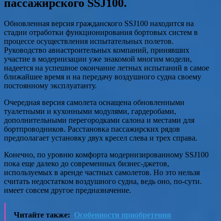
пассажирского SSJ100.
Обновленная версия гражданского SSJ100 находится на
стадии отработки функционирования бортовых систем в
процессе осуществления испытательных полетов.
Руководство авиастроительных компаний, принявших
участие в модернизации уже знакомой многим модели,
надеется на успешное окончание летных испытаний в самое
ближайшее время и на передачу воздушного судна своему
постоянному эксплуатанту.
Очередная версия самолета оснащена обновленными
туалетными и кухонными модулями, гардеробами,
дополнительными перегородками салона и местами для
бортпроводников. Расстановка пассажирских рядов
предполагает установку двух кресел слева и трех справа.
Конечно, по уровню комфорта модернизированному SSJ100
пока еще далеко до современных бизнес-джетов,
используемых в аренде частных самолетов. Но это нельзя
считать недостатком воздушного судна, ведь оно, по-сути.
имеет совсем другое предназначение.
Читайте также:
Особенности приобретения