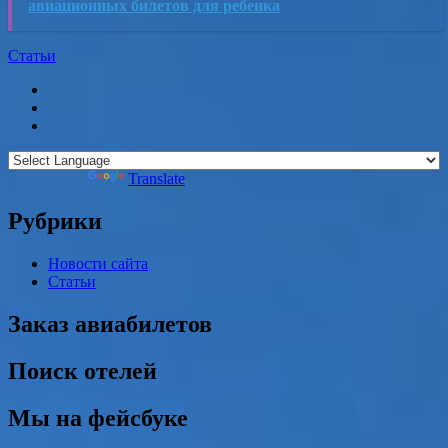
авиационных билетов для ребенка
Статьи
Powered by
Translate
Рубрики
Новости сайта
Статьи
Заказ авиабилетов
Поиск отелей
Мы на фейсбуке