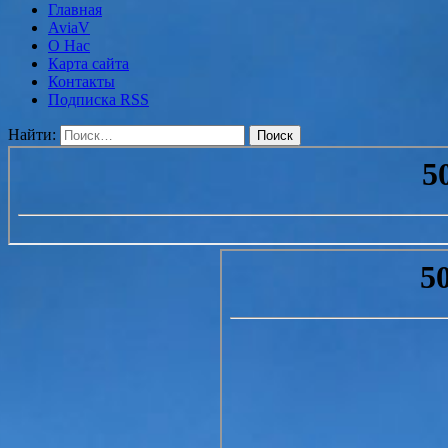
Главная
AviaV
О Нас
Карта сайта
Контакты
Подписка RSS
Найти: