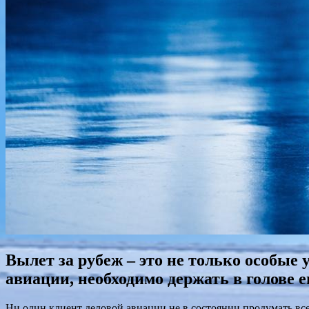
Вылет за рубеж – это не только особые 
авиации, необходимо держать в голове
Ни один клиент деловой авиации не в состоянии продумать вс