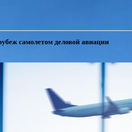
 рубеж самолетом деловой авиации