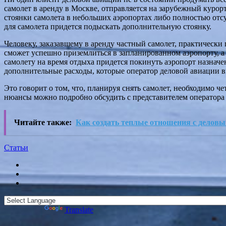
самолет в аренду в Москве, отправляется на зарубежный курор
стоянки самолета в небольших аэропортах либо полностью отсу
для самолета придется подыскать дополнительную стоянку.
Человеку, заказавшему в аренду частный самолет, практически
сможет успешно приземлиться в запланированном аэропорту, а 
самолету на время отдыха придется покинуть аэропорт назначе
дополнительные расходы, которые оператор деловой авиации в
Это говорит о том, что, планируя снять самолет, необходимо ч
нюансы можно подробно обсудить с представителем оператора
Читайте также:
Как создать теплые отношения с делов
Статьи
Powered by
Translate