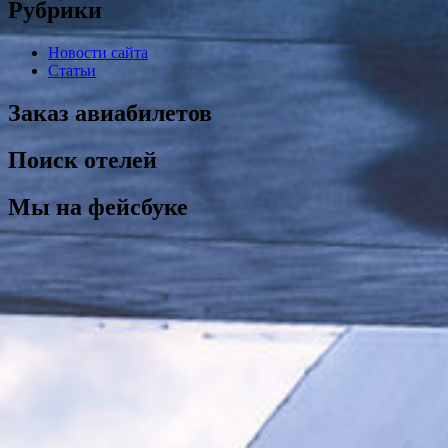
Рубрики
Новости сайта
Статьи
Заказ авиабилетов
Поиск отелей
Мы на фейсбуке