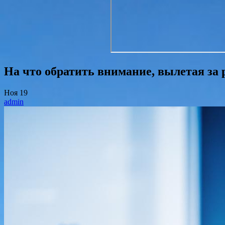
На что обратить внимание, вылетая за
Ноя
19
admin