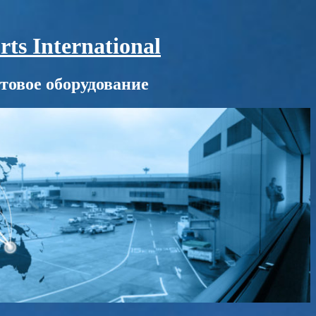
s International
товое оборудование