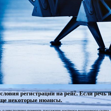
условия регистрации на рейс. Если речь 
 еще некоторые нюансы.
е, о чем полезно помнить пассажиру частного воздушного судна